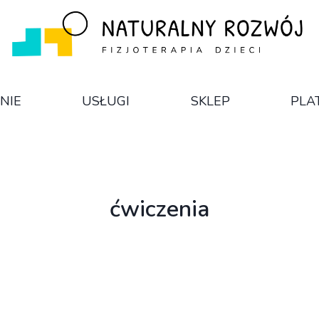
NIE
USŁUGI
SKLEP
PLA
ćwiczenia