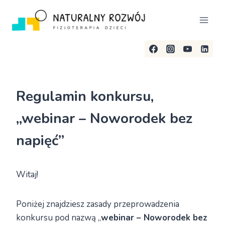
Przejdź
do
treści
Regulamin konkursu,
„webinar – Noworodek bez
napięć”
Witaj!
Poniżej znajdziesz zasady przeprowadzenia
konkursu pod nazwą „
webinar – Noworodek bez