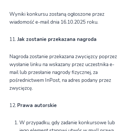
Wyniki konkursu zostaną ogłoszone przez
wiadomość e-mail dnia 16.10.2025 roku.
11.
Jak zostanie przekazana nagroda
Nagroda zostanie przekazana zwycięzcy poprzez
wysłanie linku na wskazany przez uczestnika e-
mail lub przesłanie nagrody fizycznej, za
pośrednictwem InPost, na adres podany przez
zwycięzcę.
12.
Prawa autorskie
W przypadku, gdy zadanie konkursowe lub
jego element stanowi utwór w myśl prawa