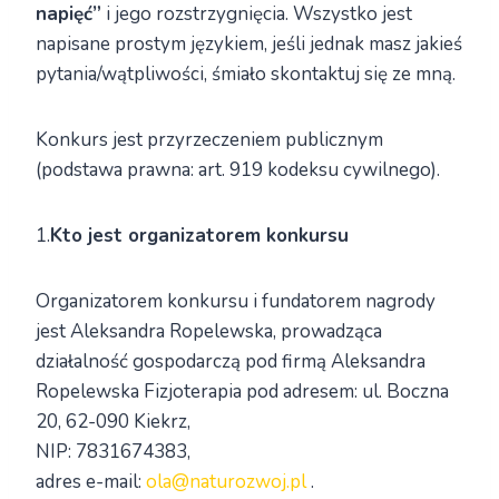
napięć”
i jego rozstrzygnięcia. Wszystko jest
napisane prostym językiem, jeśli jednak masz jakieś
pytania/wątpliwości, śmiało skontaktuj się ze mną.
Konkurs jest przyrzeczeniem publicznym
(podstawa prawna: art. 919 kodeksu cywilnego).
1.
Kto jest organizatorem konkursu
Organizatorem konkursu i fundatorem nagrody
jest Aleksandra Ropelewska, prowadząca
działalność gospodarczą pod firmą Aleksandra
Ropelewska Fizjoterapia pod adresem: ul. Boczna
20, 62-090 Kiekrz,
NIP: 7831674383,
adres e-mail:
ola@naturozwoj.pl
.