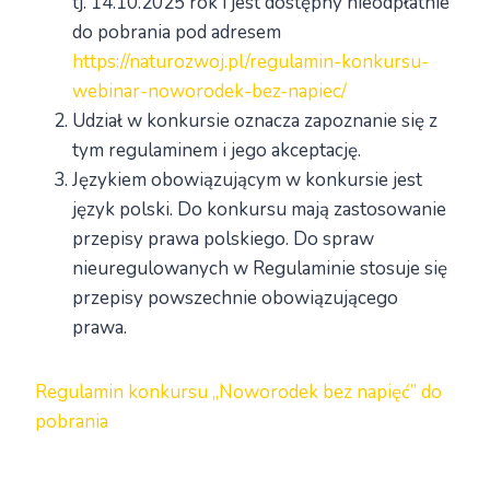
tj. 14.10.2025 rok i jest dostępny nieodpłatnie
do pobrania pod adresem
https://naturozwoj.pl/regulamin-konkursu-
webinar-noworodek-bez-napiec/
Udział w konkursie oznacza zapoznanie się z
tym regulaminem i jego akceptację.
Językiem obowiązującym w konkursie jest
język polski. Do konkursu mają zastosowanie
przepisy prawa polskiego. Do spraw
nieuregulowanych w Regulaminie stosuje się
przepisy powszechnie obowiązującego
prawa.
Regulamin konkursu „Noworodek bez napięć” do
pobrania